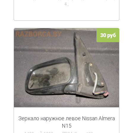
4.;
30 руб
Зеркало наружное левое Nissan Almera
N15
3