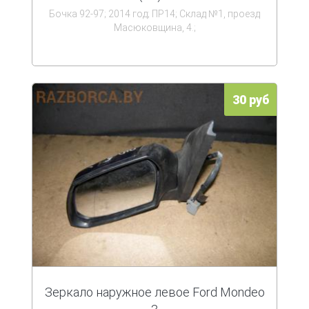
Бочка 92-97; 2014 год; ПР14; Склад №1, проезд
Масюковщина, 4.;
30 руб
Зеркало наружное левое Ford Mondeo