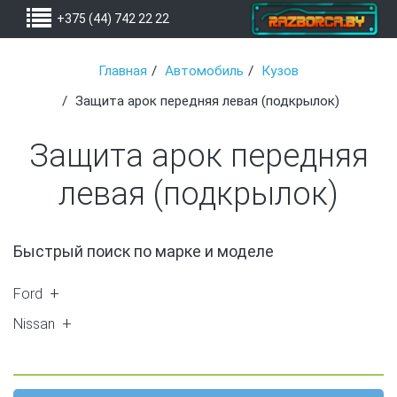
+375 (44) 742 22 22
Главная
Автомобиль
Кузов
Защита арок передняя левая (подкрылок)
Защита арок передняя
левая (подкрылок)
Быстрый поиск по марке и моделе
Ford
Focus 1 (1)
Nissan
X-Trail (T30) (2)