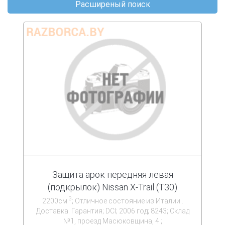
Расширеный поиск
Защита арок передняя левая
(подкрылок) Nissan X-Trail (T30)
3
2200см
; Отличное состояние из Италии .
Доставка. Гарантия; DCI; 2006 год; 8243; Склад
№1, проезд Масюковщина, 4.;