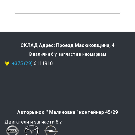
СКЛАД Адрес: Проезд Масюковщина, 4
В наличии б.у. запчасти к иномаркам
+375 (29)
6111910
Авторынок '' Малиновка'' контейнер 45/29
Двигатели и запчасти б.у.