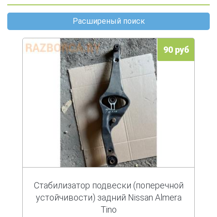
Расширеный поиск
90 руб
Стабилизатор подвески (поперечной
устойчивости) задний Nissan Almera
Tino