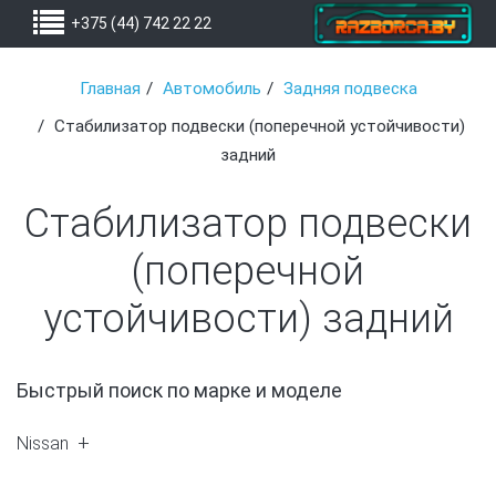
+375 (44) 742 22 22
Главная
Автомобиль
Задняя подвеска
Стабилизатор подвески (поперечной устойчивости)
задний
Стабилизатор подвески
(поперечной
устойчивости) задний
Быстрый поиск по марке и моделе
Nissan
Almera Tino (1)