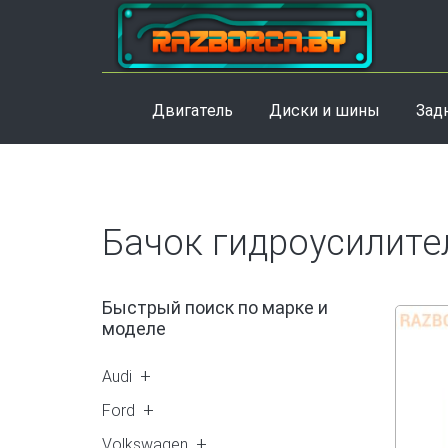
Двигатель
Диски и шины
Зад
Бачок гидроусилите
Быстрый поиск по марке и
моделе
Audi
A6 (C5) (2)
Ford
A4 (B6) (1)
Galaxy 1 (1)
Volkswagen