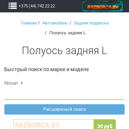
+375 (44) 742 22 22
Главная
Автомобиль
Задняя подвеска
Полуось задняя L
Полуось задняя L
Быстрый поиск по марке и моделе
Nissan
X-Trail (T30) (1)
Расширеный поиск
30 руб