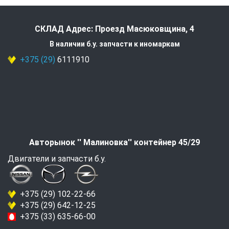
СКЛАД Адрес: Проезд Масюковщина, 4
В наличии б.у. запчасти к иномаркам
+375 (29)
6111910
Авторынок '' Малиновка'' контейнер 45/29
Двигатели и запчасти б.у.
+375 (29) 102-22-66
+375 (29) 642-12-25
+375 (33) 635-66-00