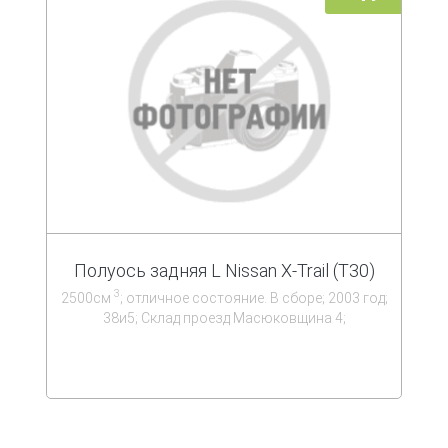
Полуось задняя L Nissan X-Trail (T30)
3
2500см
; отличное состояние. В сборе; 2003 год;
38и5; Склад проезд Масюковщина 4;