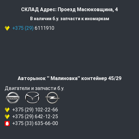
СКЛАД Адрес: Проезд Масюковщина, 4
В наличии б.у. запчасти к иномаркам
+375 (29)
6111910
Авторынок '' Малиновка'' контейнер 45/29
Двигатели и запчасти б.у.
+375 (29) 102-22-66
+375 (29) 642-12-25
+375 (33) 635-66-00