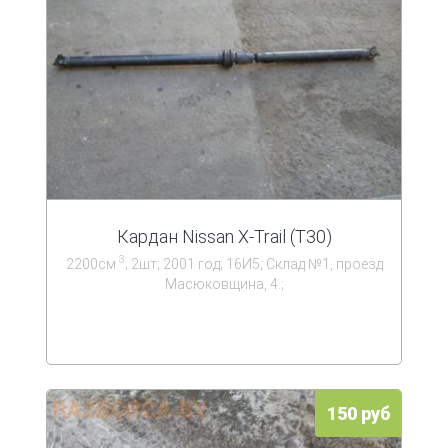
Кардан Nissan X-Trail (T30)
3
2200см
; 2шт; 2001 год; 16И5; Склад №1, проезд
Масюковщина, 4.;
150 руб