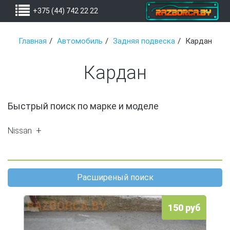
+375 (44) 742 22 22
Главная
Автомобиль
Задняя подвеска
Кардан
Кардан
Быстрый поиск по марке и моделе
Nissan
X-Trail (T30) (2)
Расширеный поиск
150 руб