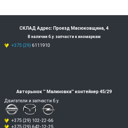
СКЛАД Адрес: Проезд Масюковщина, 4
В наличии б.у. запчасти к иномаркам
+375 (29)
6111910
Авторынок '' Малиновка'' контейнер 45/29
Двигатели и запчасти б.у.
+375 (29) 102-22-66
+375 (29) 642-12-25