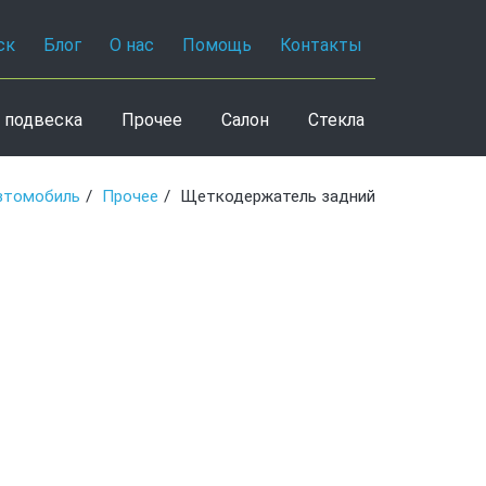
ск
Блог
О нас
Помощь
Контакты
 подвеска
Прочее
Салон
Стекла
втомобиль
Прочее
Щеткодержатель задний