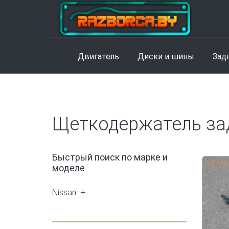
Двигатель
Диски и шины
Зад
Щеткодержатель за
Быстрый поиск по марке и
моделе
Nissan
Almera Tino (1)