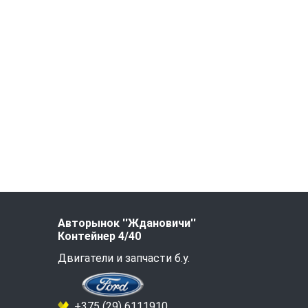
Авторынок ''Ждановичи''
Контейнер 4/40
Двигатели и запчасти б.у.
+375 (29) 6111910