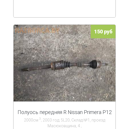
150 руб
Полуось передняя R Nissan Primera P12
3
2000см
; 2003 год; 5L20; Склад №1, проезд
Масюковщина, 4.;