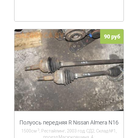
90 руб
Полуось передняя R Nissan Almera N16
3
1500см
; Рестайлинг; 2003 год; СД2; Склад №1,
проезд Масюковщина, 4.;