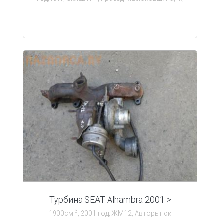
Турбина SEAT Alhambra 2001->
3
1900см
; 2001 год; ЖМ12; Авторынок