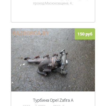
проезд Масюковщина, 4.;
150 руб
Турбина Opel Zafira A
3