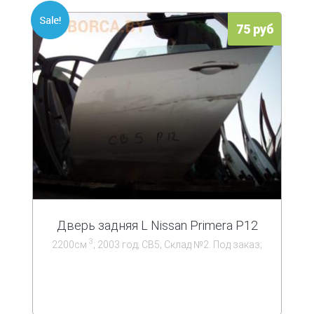
75 руб
Дверь задняя L Nissan Primera P12
3
2200см
; 2003 год; СВ5; Склад №2. Под заказ;