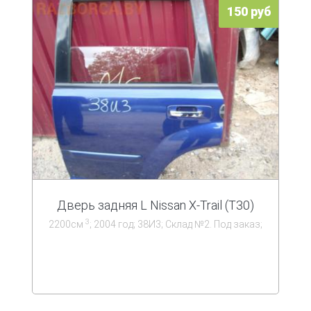
150 руб
Дверь задняя L Nissan X-Trail (T30)
3
2200см
; 2004 год; 38И3; Склад №2. Под заказ;