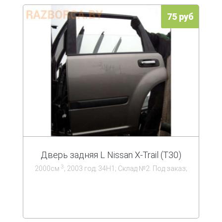
75 руб
Дверь задняя L Nissan X-Trail (T30)
3
2000см
; 2003 год; 34Н1; Склад №2. Под заказ;