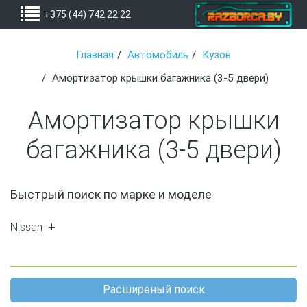
+375 (44) 742 22 22
Главная
Автомобиль
Кузов
Амортизатор крышки багажника (3-5 двери)
Амортизатор крышки
багажника (3-5 двери)
Быстрый поиск по марке и моделе
Nissan
X-Trail (T30) (1)
Micra K12 (1)
Расширеный поиск