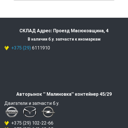
СКЛАД Адрес: Проезд Масюковщина, 4
В наличии б.у. запчасти к иномаркам
+375 (29)
6111910
Авторынок '' Малиновка'' контейнер 45/29
Двигатели и запчасти б.у.
+375 (29) 102-22-66