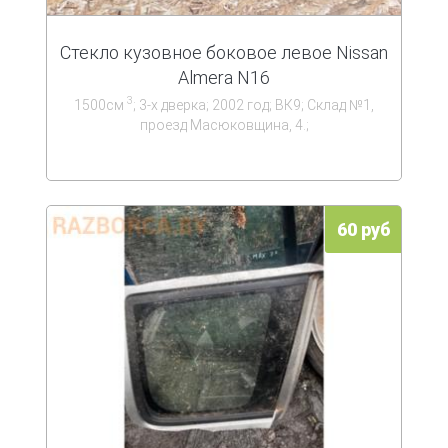
Стекло кузовное боковое левое Nissan
Almera N16
3
1500см
; 3-х дверка; 2002 год; ВК9; Склад №1,
проезд Масюковщина, 4.;
60 руб