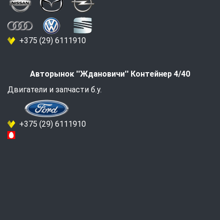
+375 (29) 6111910
Авторынок ''Ждановичи'' Контейнер 4/40
Двигатели и запчасти б.у.
+375 (29) 6111910