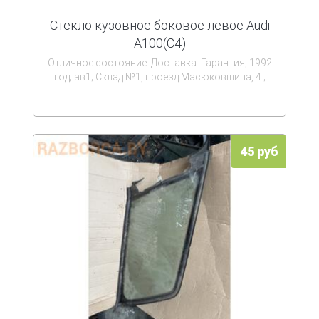
Стекло кузовное боковое левое Audi
A100(C4)
Отличное состояние. Доставка. Гарантия; 1992
год; ав1; Склад №1, проезд Масюковщина, 4.;
45 руб