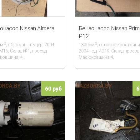
онасос Nissan Almera
Бензонасос Nissan Prim
P12
3
3
см
; обломан штуцер; 2004
1800см
; отличное состояние
ИМ16; Склад №1, проезд
2004 год; ИЭ19; Склад проезд
овщина, 4.;
Масюковщина 4;
60 руб
6