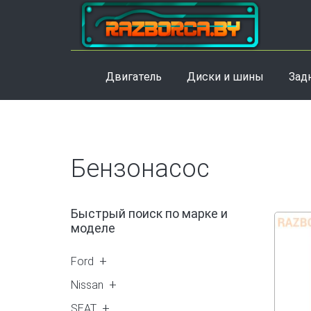
Двигатель
Диски и шины
Зад
Бензонасос
Быстрый поиск по марке и
моделе
Ford
Galaxy 1 (1)
Nissan
Almera N16 (2)
SEAT