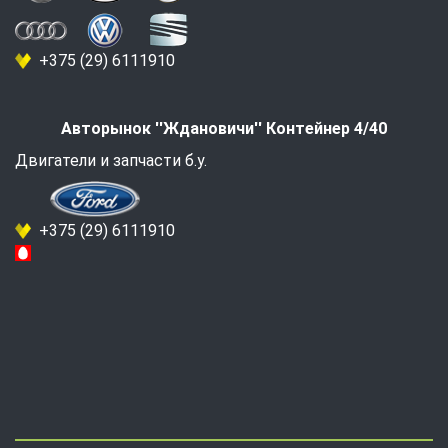
+375 (29) 6111910
Авторынок ''Ждановичи'' Контейнер 4/40
Двигатели и запчасти б.у.
+375 (29) 6111910