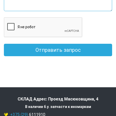
Отправить запрос
СКЛАД Адрес: Проезд Масюковщина, 4
В наличии б.у. запчасти к иномаркам
+375 (29)
6111910