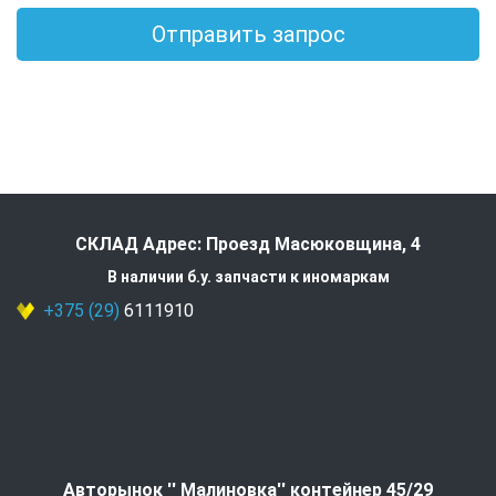
Отправить запрос
СКЛАД Адрес: Проезд Масюковщина, 4
В наличии б.у. запчасти к иномаркам
+375 (29)
6111910
Авторынок '' Малиновка'' контейнер 45/29