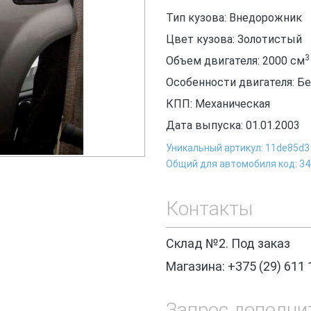
Тип кузова: Внедорожник
Цвет кузова: Золотистый
3
Объем двигателя: 2000
см
Особенности двигателя: Б
КПП: Механическая
Дата выпуска: 01.01.2003
Уникальный артикул: 11de85d3
Общий для автомобиля код: 3
Контакты
Склад №2. Под заказ
Магазина: +375 (29) 611 
Запрос дополни