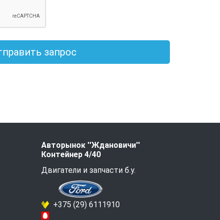
тправить запрос
Авторынок ''Ждановичи''
Контейнер 4/40
Двигатели и запчасти б.у.
+375 (29) 6111910