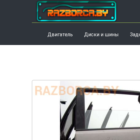
Двигатель
Диски и шины
Зад