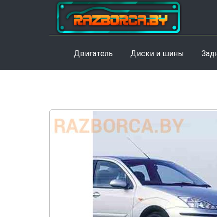
Двигатель
Диски и шины
Зад