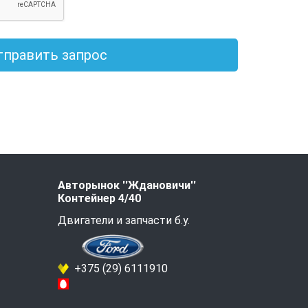
тправить запрос
Авторынок ''Ждановичи''
Контейнер 4/40
Двигатели и запчасти б.у.
+375 (29) 6111910