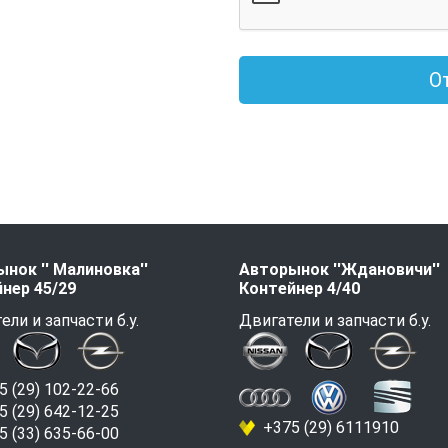
О
нок '' Малиновка''
Авторынок ''Ждановичи''
нер 45/29
Контейнер 4/40
ели и запчасти б.у.
Двигатели и запчасти б.у.
 (29) 102-22-66
 (29) 642-12-25
+375 (29) 6111910
 (33) 635-66-00