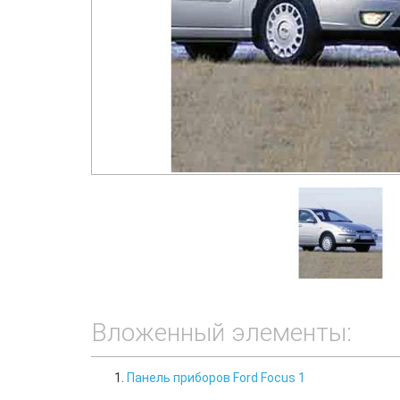
Вложенный элементы:
Панель приборов Ford Focus 1