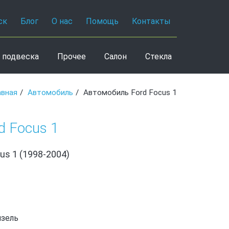
ск
Блог
О нас
Помощь
Контакты
 подвеска
Прочее
Салон
Стекла
авная
Автомобиль
Автомобиль Ford Focus 1
d Focus 1
us 1 (1998-2004)
изель