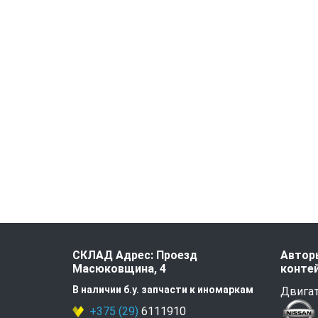
СКЛАД Адрес: Проезд
Авторы
Масюковщина, 4
контей
В наличии б.у. запчасти к иномаркам
Двигат
+375 (29)
6111910