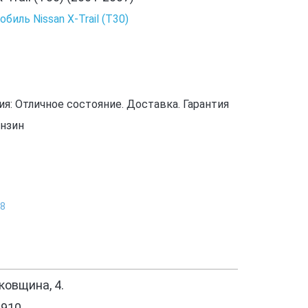
биль Nissan X-Trail (T30)
: Отличное состояние. Доставка. Гарантия
ензин
Х8
овщина, 4.
1910