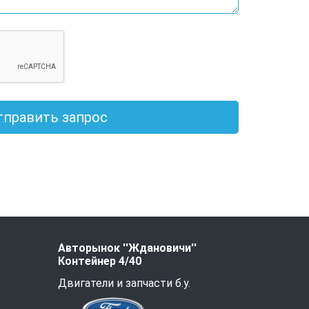
тправить запрос
Авторынок ''Ждановичи''
Контейнер 4/40
Двигатели и запчасти б.у.