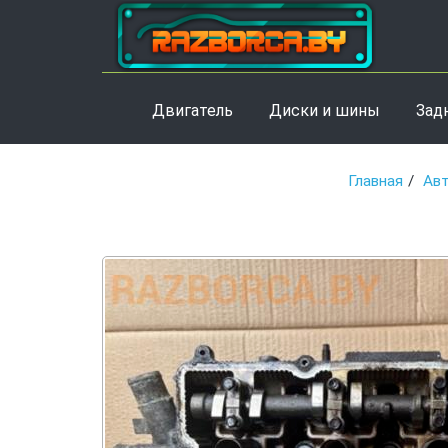
Двигатель
Диски и шины
Зад
Главная
Ав