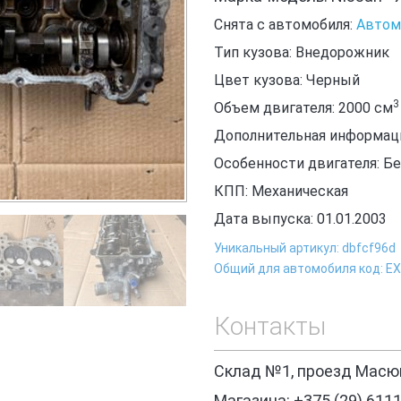
Снята с автомобиля:
Автомо
Тип кузова: Внедорожник
Цвет кузова: Черный
3
Объем двигателя: 2000
см
Дополнительная информация
Особенности двигателя: Б
КПП: Механическая
Дата выпуска: 01.01.2003
Уникальный артикул: dbfcf96d
Общий для автомобиля код: Е
Контакты
Склад №1, проезд Масюк
Магазина: +375 (29) 611