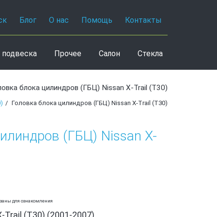
ск
Блог
О нас
Помощь
Контакты
 подвеска
Прочее
Салон
Стекла
ловка блока цилиндров (ГБЦ) Nissan X-Trail (T30)
)
Головка блока цилиндров (ГБЦ) Nissan X-Trail (T30)
илиндров (ГБЦ) Nissan X-
азаны для ознакомления
-Trail (T30) (2001-2007)