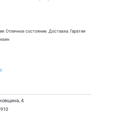
: Отличное состояние. Доставка. Гаратия
ензин
Х8
овщина, 4.
1910