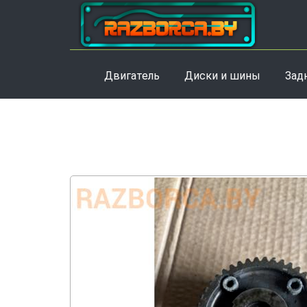
Двигатель
Диски и шины
Зад