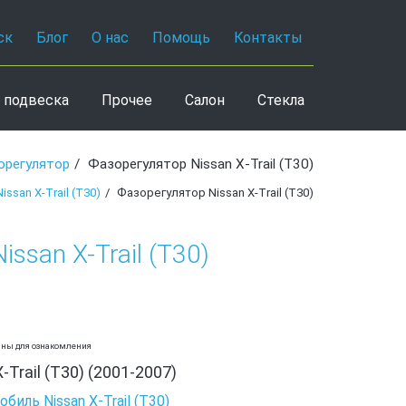
ск
Блог
О нас
Помощь
Контакты
 подвеска
Прочее
Салон
Стекла
орегулятор
Фазорегулятор Nissan X-Trail (T30)
ssan X-Trail (T30)
Фазорегулятор Nissan X-Trail (T30)
ssan X-Trail (T30)
аны для ознакомления
-Trail (T30) (2001-2007)
биль Nissan X-Trail (T30)