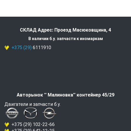
СКЛАД Адрес: Проезд Масюковщина, 4
В наличии б.у. запчасти к иномаркам
+375 (29)
6111910
Авторынок '' Малиновка'' контейнер 45/29
Двигатели и запчасти б.у.
+375 (29) 102-22-66
+375 (29) 642-12-25