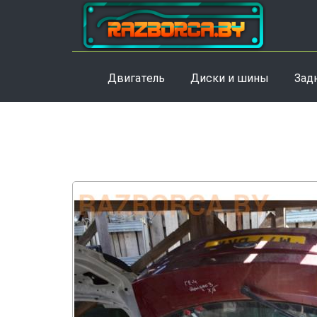
Двигатель
Диски и шины
Зад