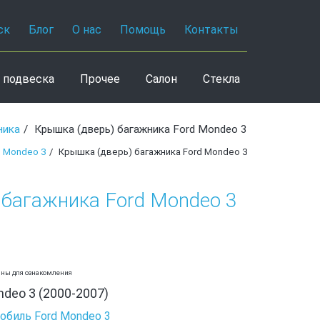
ск
Блог
О нас
Помощь
Контакты
 подвеска
Прочее
Салон
Стекла
ника
Крышка (дверь) багажника Ford Mondeo 3
 Mondeo 3
Крышка (дверь) багажника Ford Mondeo 3
 багажника Ford Mondeo 3
аны для ознакомления
ndeo 3 (2000-2007)
обиль Ford Mondeo 3