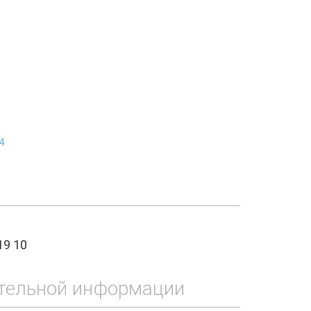
4
19 10
тельной информации