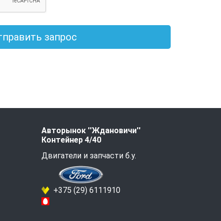
тправить запрос
Авторынок ''Ждановичи''
Контейнер 4/40
Двигатели и запчасти б.у.
+375 (29) 6111910