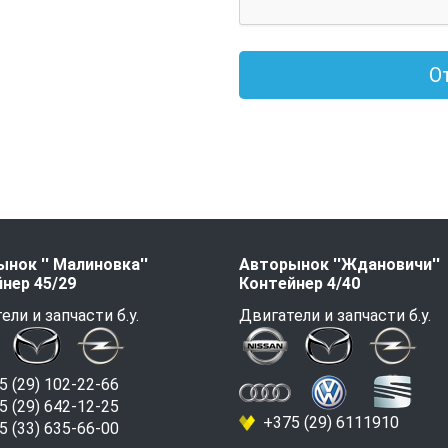
О
нок '' Малиновка''
Авторынок ''Ждановичи''
нер 45/29
Контейнер 4/40
ели и запчасти б.у.
Двигатели и запчасти б.у.
 (29) 102-22-66
 (29) 642-12-25
+375 (29) 6111910
 (33) 635-66-00