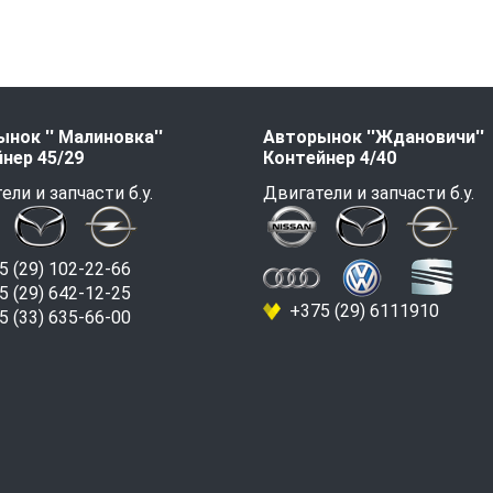
нок '' Малиновка''
Авторынок ''Ждановичи''
нер 45/29
Контейнер 4/40
ели и запчасти б.у.
Двигатели и запчасти б.у.
 (29) 102-22-66
 (29) 642-12-25
+375 (29) 6111910
 (33) 635-66-00