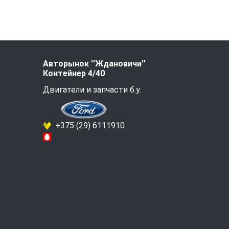
Авторынок ''Ждановичи''
Контейнер 4/40
Двигатели и запчасти б.у.
+375 (29) 6111910