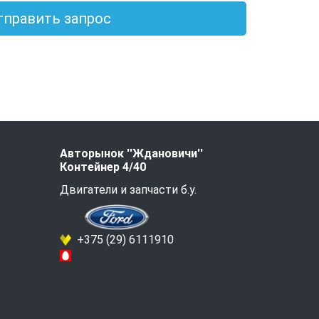
тправить запрос
Авторынок ''Ждановичи''
Контейнер 4/40
Двигатели и запчасти б.у.
+375 (29) 6111910