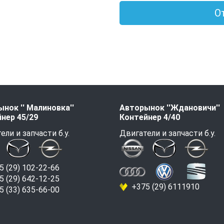
О
нок '' Малиновка''
Авторынок ''Ждановичи''
нер 45/29
Контейнер 4/40
ели и запчасти б.у.
Двигатели и запчасти б.у.
 (29) 102-22-66
 (29) 642-12-25
+375 (29) 6111910
 (33) 635-66-00