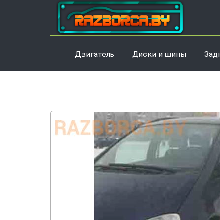
Двигатель
Диски и шины
Зад