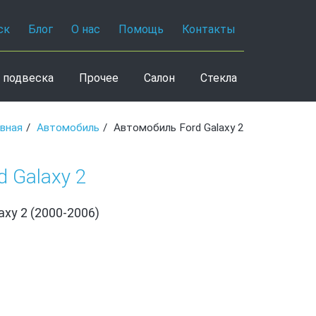
ск
Блог
О нас
Помощь
Контакты
 подвеска
Прочее
Салон
Стекла
авная
Автомобиль
Автомобиль Ford Galaxy 2
 Galaxy 2
axy 2 (2000-2006)