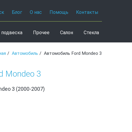
ск
Блог
О нас
Помощь
Контакты
 подвеска
Прочее
Салон
Стекла
ная
Автомобиль
Автомобиль Ford Mondeo 3
d Mondeo 3
ndeo 3 (2000-2007)