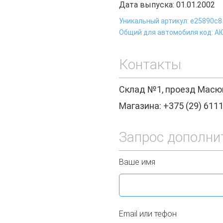
Дата выпуска: 01.01.2002
Уникальный артикул: e25890c8
Общий для автомобиля код: А
Контакты
Склад №1, проезд Масюк
Магазина: +375 (29) 611
Запрос дополни
Ваше имя
Email или тефон