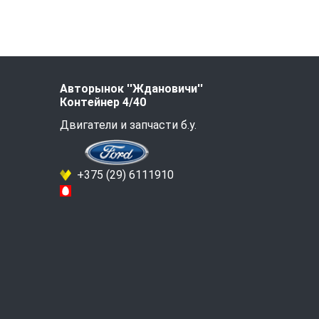
Авторынок ''Ждановичи''
Контейнер 4/40
Двигатели и запчасти б.у.
+375 (29) 6111910