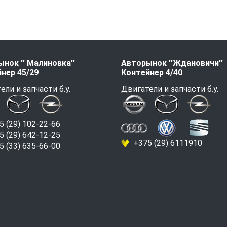
нок '' Малиновка''
Авторынок ''Ждановичи''
нер 45/29
Контейнер 4/40
ели и запчасти б.у.
Двигатели и запчасти б.у.
 (29) 102-22-66
 (29) 642-12-25
+375 (29) 6111910
 (33) 635-66-00