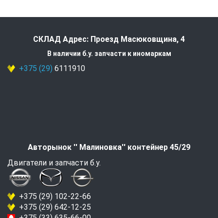
СКЛАД Адрес: Проезд Масюковщина, 4
В наличии б.у. запчасти к иномаркам
+375 (29)
6111910
Авторынок '' Малиновка'' контейнер 45/29
Двигатели и запчасти б.у.
+375 (29) 102-22-66
+375 (29) 642-12-25
+375 (33) 635-66-00