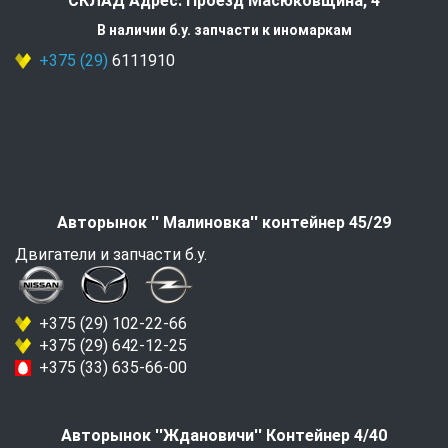
СКЛАД Адрес: Проезд Масюковщина, 4
В наличии б.у. запчасти к иномаркам
+375 (29)
6111910
Авторынок '' Малиновка'' контейнер 45/29
Двигатели и запчасти б.у.
+375 (29) 102-22-66
+375 (29) 642-12-25
+375 (33) 635-66-00
Авторынок ''Ждановичи'' Контейнер 4/40