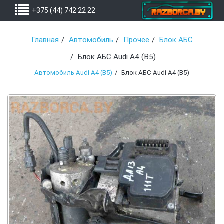
+375 (44) 742 22 22
Главная
Автомобиль
Прочее
Блок АБС
Блок АБС Audi A4 (B5)
Автомобиль Audi A4 (B5)
Блок АБС Audi A4 (B5)