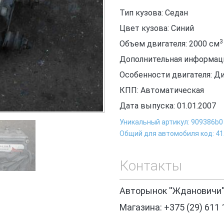
Тип кузова: Седан
Цвет кузова: Синий
3
Объем двигателя: 2000
см
Дополнительная информаци
Особенности двигателя: Д
КПП: Автоматическая
Дата выпуска: 01.01.2007
Уникальный артикул: 909386b0
Общий для автомобиля код: 4
Контакты
Авторынок ''Ждановичи'
Магазина: +375 (29) 611 