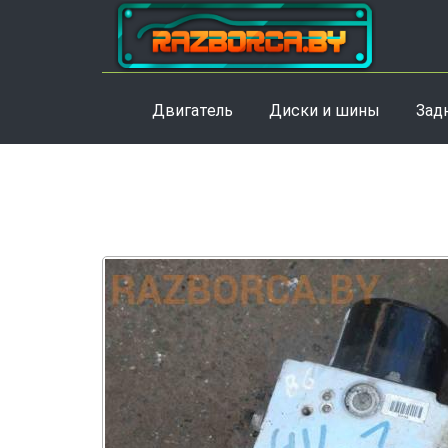
Двигатель
Диски и шины
Зад