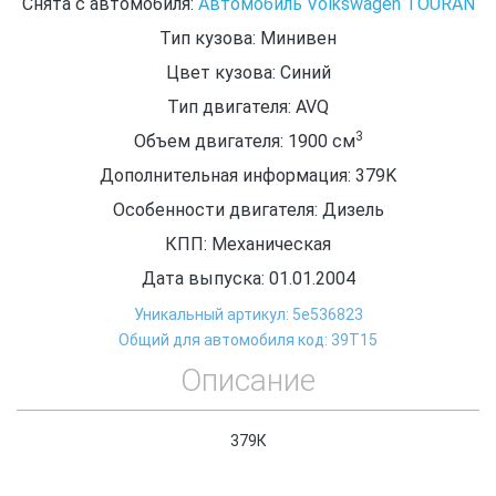
Снята с автомобиля:
Автомобиль Volkswagen TOURAN
Тип кузова: Минивен
Цвет кузова: Синий
Тип двигателя: AVQ
3
Объем двигателя: 1900
см
Дополнительная информация: 379K
Особенности двигателя: Дизель
КПП: Механическая
Дата выпуска: 01.01.2004
Уникальный артикул: 5e536823
Общий для автомобиля код: 39Т15
Описание
379К