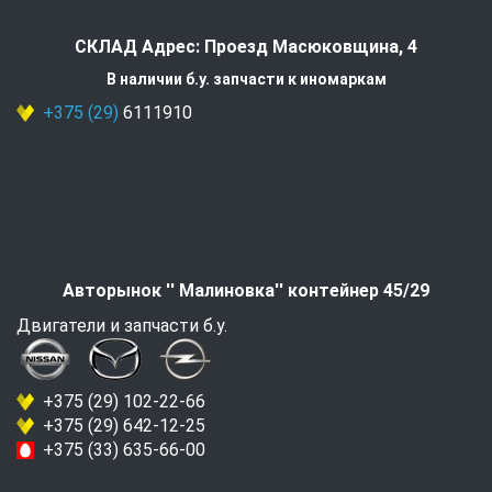
СКЛАД Адрес: Проезд Масюковщина, 4
В наличии б.у. запчасти к иномаркам
+375 (29)
6111910
Авторынок '' Малиновка'' контейнер 45/29
Двигатели и запчасти б.у.
+375 (29) 102-22-66
+375 (29) 642-12-25
+375 (33) 635-66-00