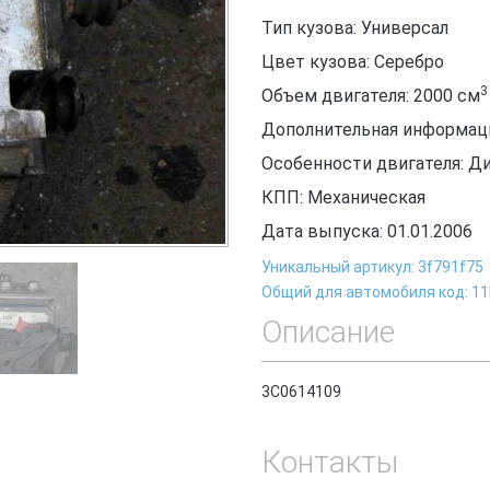
Тип кузова: Универсал
Цвет кузова: Серебро
3
Объем двигателя: 2000
см
Дополнительная информаци
Особенности двигателя: Д
КПП: Механическая
Дата выпуска: 01.01.2006
Уникальный артикул: 3f791f75
Общий для автомобиля код: 1
Описание
3С0614109
Контакты