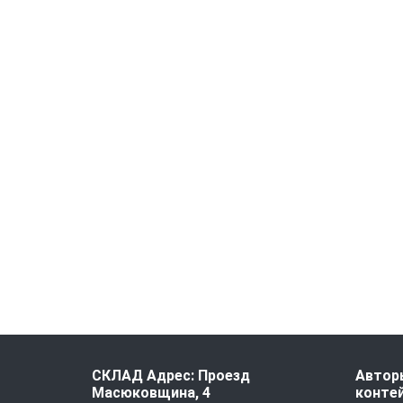
СКЛАД Адрес: Проезд
Авторы
Масюковщина, 4
контей