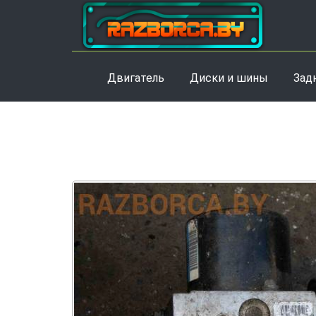
Двигатель
Диски и шины
Зад