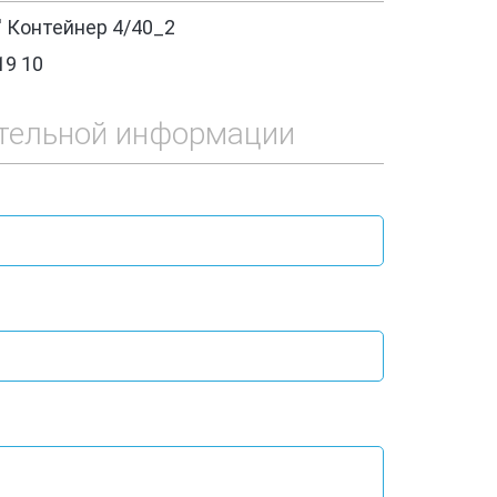
' Контейнер 4/40_2
19 10
тельной информации