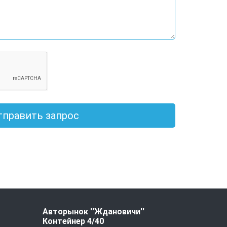
тправить запрос
Авторынок ''Ждановичи''
Контейнер 4/40