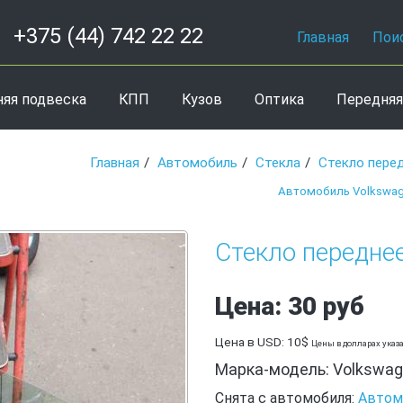
+375 (44) 742 22 22
Главная
Пои
няя подвеска
КПП
Кузов
Оптика
Передняя
Главная
Автомобиль
Стекла
Стекло пере
Автомобиль Volkswa
Стекло передне
Цена: 30 руб
Цена в USD: 10$
Цены в долларах указ
Марка-модель: Volkswag
Снята с автомобиля:
Автом