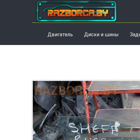
Двигатель
Диски и шины
Зад