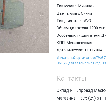
Тип кузова: Минивен
Цвет кузова: Синий
Тип двигателя: AVQ
3
Объем двигателя: 1900
см
Особенности двигателя: Д
КПП: Механическая
Дата выпуска: 01.01.2004
Уникальный артикул: cce79b87
Общий для автомобиля код: 3
Контакты
Склад №1, проезд Масюк
Магазина: +375 (29) 611