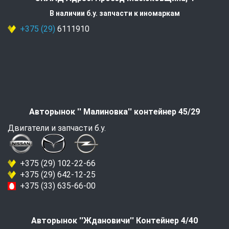
В наличии б.у. запчасти к иномаркам
+375 (29)
6111910
Авторынок '' Малиновка'' контейнер 45/29
Двигатели и запчасти б.у.
+375 (29) 102-22-66
+375 (29) 642-12-25
+375 (33) 635-66-00
Авторынок ''Ждановичи'' Контейнер 4/40