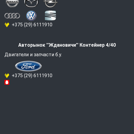
+375 (29) 6111910
Авторынок ''Ждановичи'' Контейнер 4/40
Двигатели и запчасти б.у.
+375 (29) 6111910