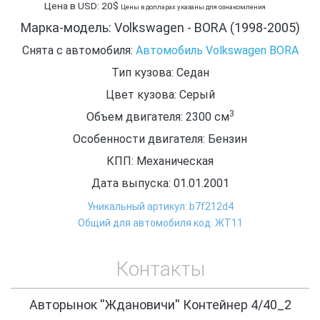
Цена в USD: 20$
Цены в долларах указаны для ознакомления
Марка-модель: Volkswagen - BORA (1998-2005)
Снята с автомобиля:
Автомобиль Volkswagen BORA
Тип кузова: Седан
Цвет кузова: Серый
3
Объем двигателя: 2300
см
Особенности двигателя: Бензин
КПП: Механическая
Дата выпуска: 01.01.2001
Уникальный артикул: b7f212d4
Общий для автомобиля код: ЖТ11
Контакты
Авторынок ''Ждановичи'' Контейнер 4/40_2