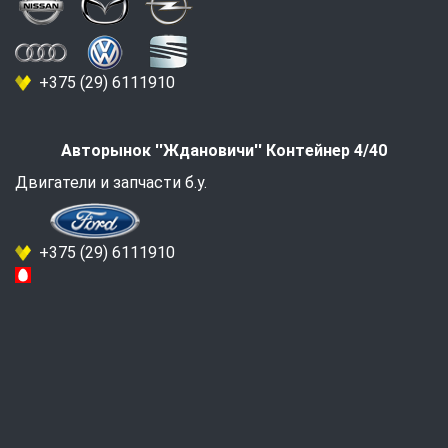
+375 (29) 6111910
Авторынок ''Ждановичи'' Контейнер 4/40
Двигатели и запчасти б.у.
+375 (29) 6111910