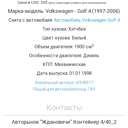
Цена в USD: 20$
Цены в долларах указаны для ознакомления
Марка-модель: Volkswagen - Golf 4 (1997-2006)
Снята с автомобиля:
Автомобиль Volkswagen Golf 4
Тип кузова: Хэтчбек
Цвет кузова: Белый
3
Объем двигателя: 1900
см
Особенности двигателя: Дизель
КПП: Механическая
Дата выпуска: 01.01.1998
Уникальный артикул: bf048517
Общий для автомобиля код: ГФ9
Контакты
Авторынок ''Ждановичи'' Контейнер 4/40_2