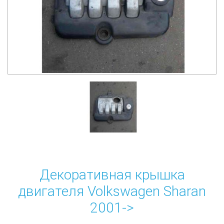
Декоративная крышка
двигателя Volkswagen Sharan
2001->