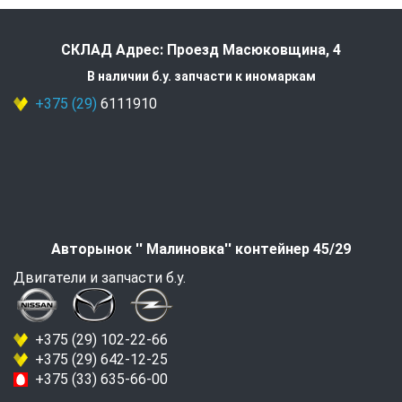
СКЛАД Адрес: Проезд Масюковщина, 4
В наличии б.у. запчасти к иномаркам
+375 (29)
6111910
Авторынок '' Малиновка'' контейнер 45/29
Двигатели и запчасти б.у.
+375 (29) 102-22-66
+375 (29) 642-12-25
+375 (33) 635-66-00