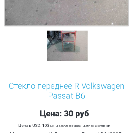
Стекло переднее R Volkswagen
Passat B6
Цена: 30 руб
Цена в USD: 10$
Цены в долларах указаны для ознакомления