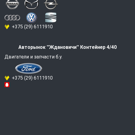
+375 (29) 6111910
Авторынок ''Ждановичи'' Контейнер 4/40
Двигатели и запчасти б.у.
+375 (29) 6111910