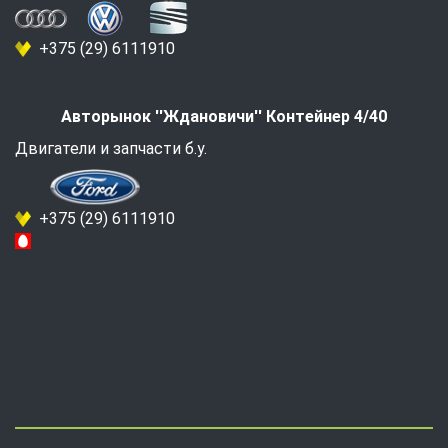
+375 (29) 6111910
Авторынок ''Ждановичи'' Контейнер 4/40
Двигатели и запчасти б.у.
+375 (29) 6111910