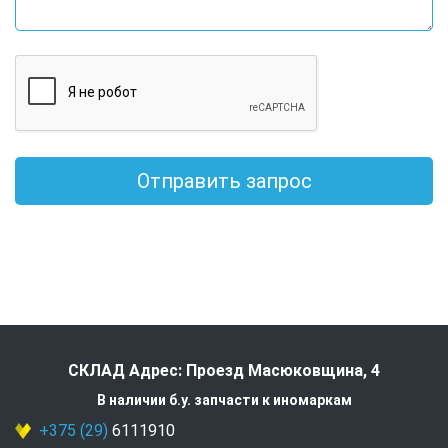
Отправить запрос
СКЛАД Адрес: Проезд Масюковщина, 4
В наличии б.у. запчасти к иномаркам
+375 (29)
6111910