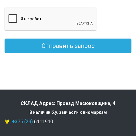
Отправить запрос
СКЛАД Адрес: Проезд Масюковщина, 4
В наличии б.у. запчасти к иномаркам
+375 (29)
6111910