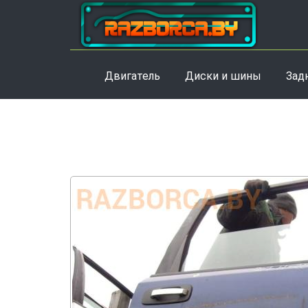
Двигатель
Диски и шины
Зад