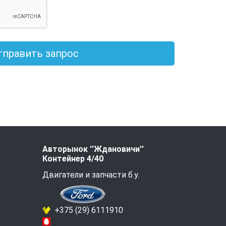
тправить запрос
Авторынок ''Ждановичи''
Контейнер 4/40
Двигатели и запчасти б.у.
+375 (29) 6111910