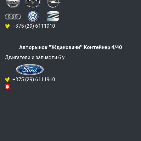
+375 (29) 6111910
Авторынок ''Ждановичи'' Контейнер 4/40
Двигатели и запчасти б.у.
+375 (29) 6111910