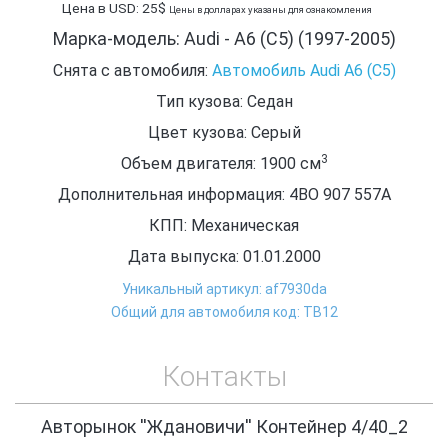
Цена в USD: 25$
Цены в долларах указаны для ознакомления
Марка-модель: Audi - A6 (C5) (1997-2005)
Снята с автомобиля:
Автомобиль Audi A6 (C5)
Тип кузова: Седан
Цвет кузова: Серый
3
Объем двигателя: 1900
см
Дополнительная информация: 4ВО 907 557A
КПП: Механическая
Дата выпуска: 01.01.2000
Уникальный артикул: af7930da
Общий для автомобиля код: ТВ12
Контакты
Авторынок ''Ждановичи'' Контейнер 4/40_2