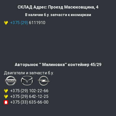
СКЛАД Адрес: Проезд Масюковщина, 4
В наличии б.у. запчасти к иномаркам
+375 (29)
6111910
Авторынок '' Малиновка'' контейнер 45/29
Двигатели и запчасти б.у.
+375 (29) 102-22-66
+375 (29) 642-12-25
+375 (33) 635-66-00