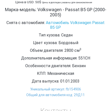
Цена в USD: 50$
Цены в долларах указаны для ознакомления
Марка-модель: Volkswagen - Passat B5 GP (2000-
2005)
Снята с автомобиля:
Автомобиль Volkswagen Passat
B5 GP
Тип кузова: Седан
Цвет кузова: Бордовый
3
Объем двигателя: 2800
см
Дополнительная информация: 551CH
Особенности двигателя: Бензин
КПП: Механическая
Дата выпуска: 01.01.2003
Уникальный артикул: fb154906
Общий для автомобиля код: 29Д11
Контакты