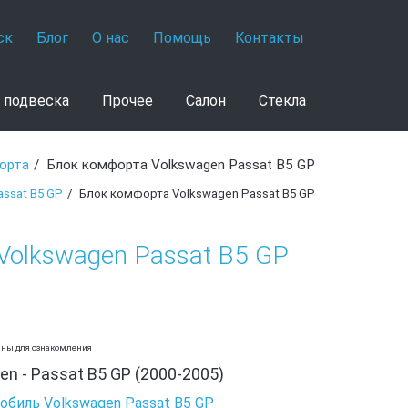
ск
Блог
О нас
Помощь
Контакты
 подвеска
Прочее
Салон
Стекла
орта
Блок комфорта Volkswagen Passat B5 GP
ssat B5 GP
Блок комфорта Volkswagen Passat B5 GP
Volkswagen Passat B5 GP
аны для ознакомления
n - Passat B5 GP (2000-2005)
обиль Volkswagen Passat B5 GP