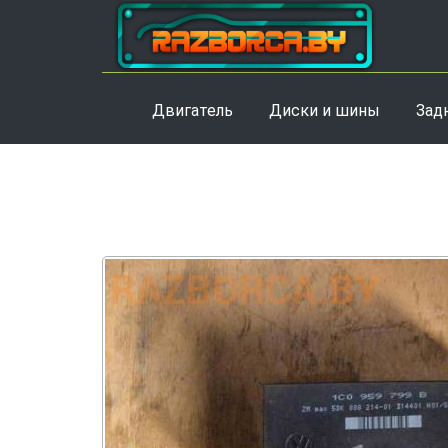
Двигатель
Диски и шины
Зад