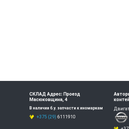
СКЛАД Адрес: Проезд
Авторы
Масюковщина, 4
контей
В наличии б.у. запчасти к иномаркам
Двигат
+375 (29)
6111910
+375