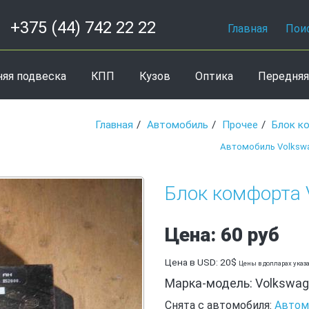
+375 (44) 742 22 22
Главная
Пои
няя подвеска
КПП
Кузов
Оптика
Передняя
Главная
Автомобиль
Прочее
Блок к
Автомобиль Volkswa
Блок комфорта 
Цена: 60 руб
Цена в USD: 20$
Цены в долларах указ
Марка-модель: Volkswage
Снята с автомобиля:
Автом