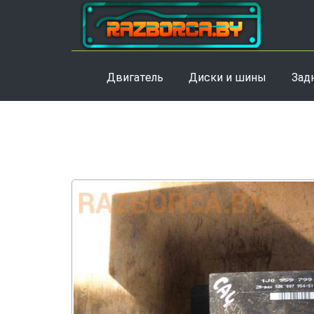
Двигатель
Диски и шины
Зад