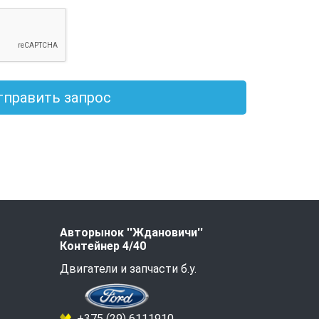
тправить запрос
Авторынок ''Ждановичи''
Контейнер 4/40
Двигатели и запчасти б.у.
+375 (29) 6111910