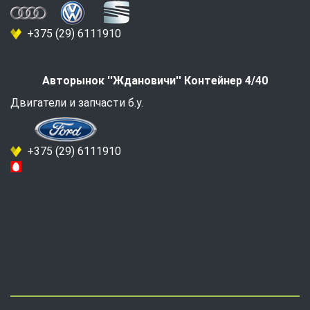
+375 (29) 6111910
Авторынок ''Ждановичи'' Контейнер 4/40
Двигатели и запчасти б.у.
+375 (29) 6111910