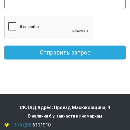
Отправить запрос
СКЛАД Адрес: Проезд Масюковщина, 4
В наличии б.у. запчасти к иномаркам
+375 (29)
6111910