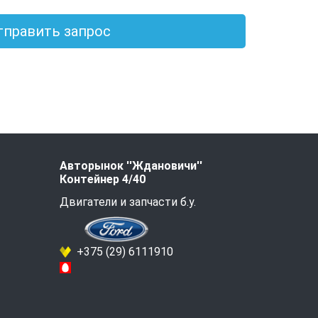
тправить запрос
Авторынок ''Ждановичи''
Контейнер 4/40
Двигатели и запчасти б.у.
+375 (29) 6111910