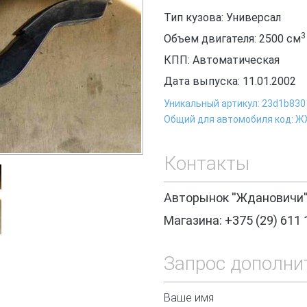
Тип кузова: Универсал
3
Объем двигателя: 2500
см
КПП: Автоматическая
Дата выпуска: 11.01.2002
Уникальный артикул: 23d1b830
Общий для автомобиля код: Ж
Контакты
Авторынок ''Ждановичи'
Магазина: +375 (29) 611 
Запрос дополни
Ваше имя