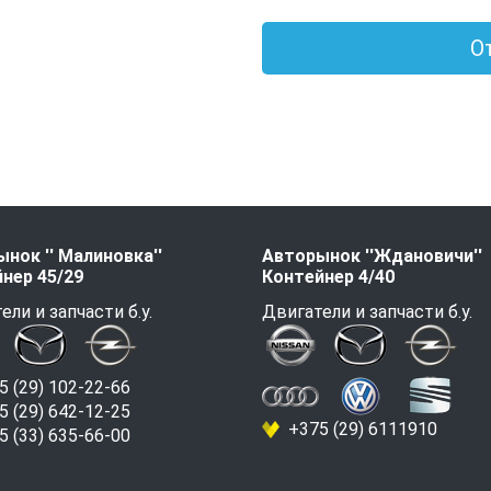
О
нок '' Малиновка''
Авторынок ''Ждановичи''
нер 45/29
Контейнер 4/40
ели и запчасти б.у.
Двигатели и запчасти б.у.
 (29) 102-22-66
 (29) 642-12-25
+375 (29) 6111910
 (33) 635-66-00