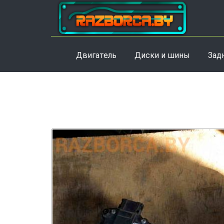
Двигатель
Диски и шины
Зад