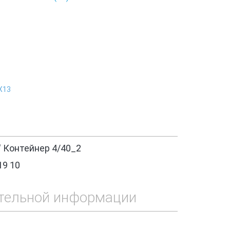
Х13
' Контейнер 4/40_2
19 10
тельной информации