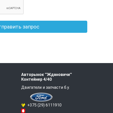
тправить запрос
Авторынок ''Ждановичи''
Контейнер 4/40
Двигатели и запчасти б.у.
+375 (29) 6111910