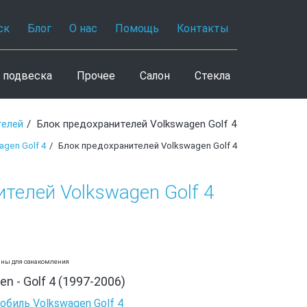
ск
Блог
О нас
Помощь
Контакты
 подвеска
Прочее
Салон
Стекла
телей
Блок предохранителей Volkswagen Golf 4
gen Golf 4
Блок предохранителей Volkswagen Golf 4
телей Volkswagen Golf 4
аны для ознакомления
n - Golf 4 (1997-2006)
биль Volkswagen Golf 4