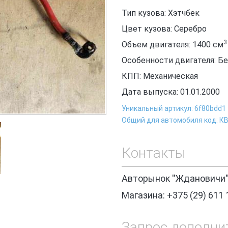
Тип кузова: Хэтчбек
Цвет кузова: Серебро
3
Объем двигателя: 1400
см
Особенности двигателя: Б
КПП: Механическая
Дата выпуска: 01.01.2000
Уникальный артикул: 6f80bdd1
Общий для автомобиля код: К
Контакты
Авторынок ''Ждановичи'
Магазина: +375 (29) 611 
Запрос дополни