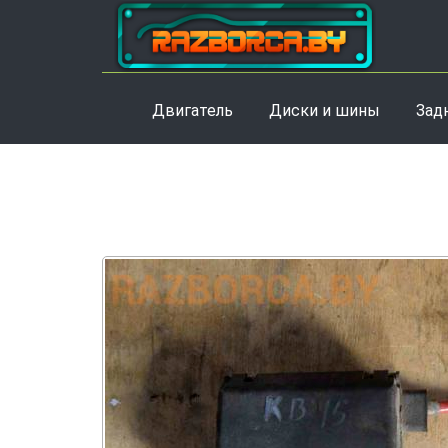
Двигатель
Диски и шины
Зад