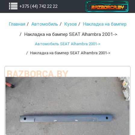
+375 (44) 742 22 22
Главная
Автомобиль
Кузов
Накладка на бампер
Накладка на бампер SEAT Alhambra 2001->
Автомобиль SEAT Alhambra 2001->
Накладка на бампер SEAT Alhambra 2001->