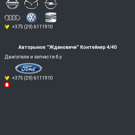
+375 (29) 6111910
Авторынок ''Ждановичи'' Контейнер 4/40
Двигатели и запчасти б.у.
+375 (29) 6111910