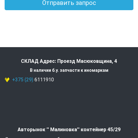
Отправить запрос
СКЛАД Адрес: Проезд Масюковщина, 4
В наличии б.у. запчасти к иномаркам
+375 (29)
6111910
Авторынок '' Малиновка'' контейнер 45/29