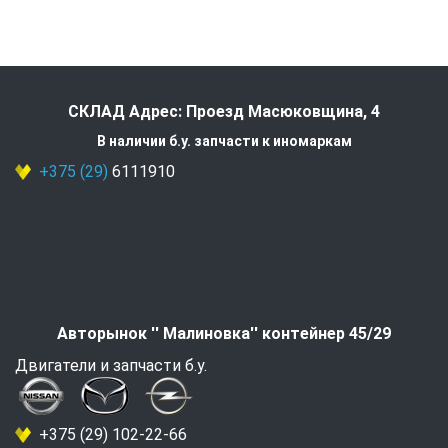
СКЛАД Адрес: Проезд Масюковщина, 4
В наличии б.у. запчасти к иномаркам
+375 (29)
6111910
Авторынок '' Малиновка'' контейнер 45/29
Двигатели и запчасти б.у.
+375 (29) 102-22-66