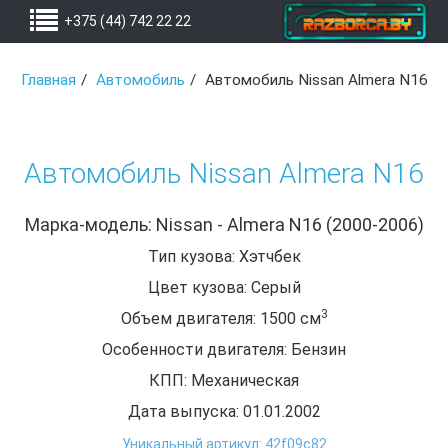
+375 (44) 742 22 22
Главная
Автомобиль
Автомобиль Nissan Almera N16
Автомобиль Nissan Almera N16
Марка-модель: Nissan - Almera N16 (2000-2006)
Тип кузова: Хэтчбек
Цвет кузова: Серый
3
Объем двигателя: 1500
см
Особенности двигателя: Бензин
КПП: Механическая
Дата выпуска: 01.01.2002
Уникальный артикул: 42f09c82