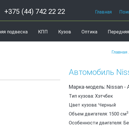
+375 (44) 742 22 22
Главная
Пои
няя подвеска
КПП
Кузов
Оптика
Передняя
Главная
Автомобиль Nis
Марка-модель: Nissan - 
Тип кузова: Хэтчбек
Цвет кузова: Черный
3
Объем двигателя: 1500
см
Особенности двигателя: Б