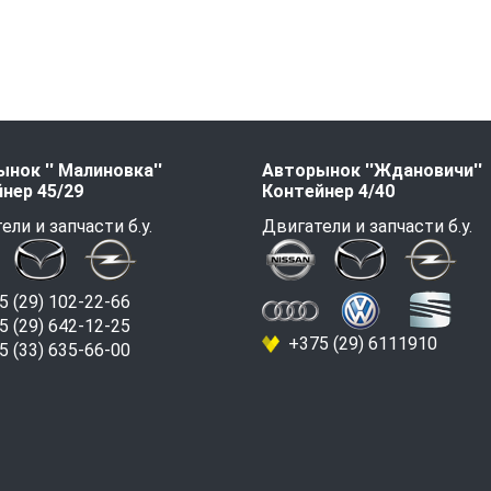
нок '' Малиновка''
Авторынок ''Ждановичи''
нер 45/29
Контейнер 4/40
ели и запчасти б.у.
Двигатели и запчасти б.у.
 (29) 102-22-66
 (29) 642-12-25
+375 (29) 6111910
 (33) 635-66-00