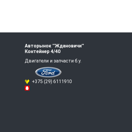
Авторынок ''Ждановичи''
Контейнер 4/40
Двигатели и запчасти б.у.
+375 (29) 6111910